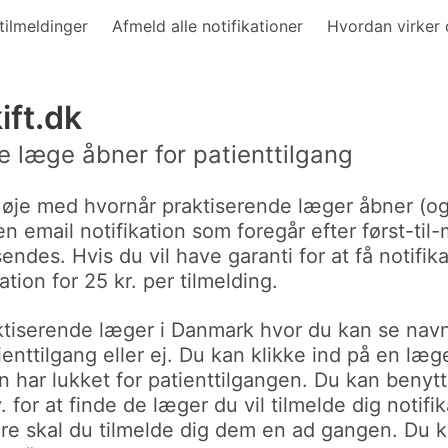
tilmeldinger
Afmeld alle notifikationer
Hvordan virker 
ift.dk
de læge åbner for patienttilgang
 øje med hvornår praktiserende læger åbner (og 
en email notifikation som foregår efter først-til
endes. Hvis du vil have garanti for at få notifi
tion for 25 kr. per tilmelding.
raktiserende læger i Danmark hvor du kan se na
enttilgang eller ej. Du kan klikke ind på en læge 
n har lukket for patienttilgangen. Du kan benytte
for at finde de læger du vil tilmelde dig notifik
ere skal du tilmelde dig dem en ad gangen. Du k