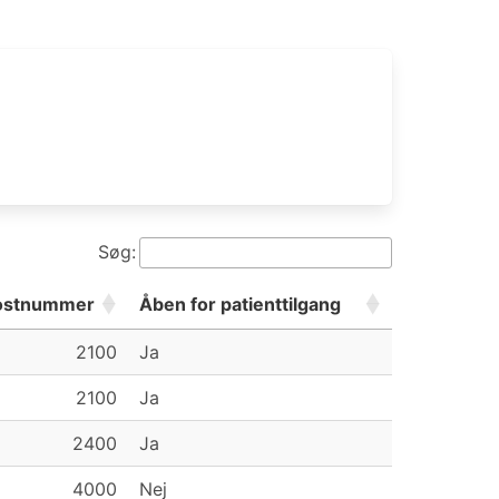
Søg:
ostnummer
Åben for patienttilgang
2100
Ja
2100
Ja
2400
Ja
4000
Nej