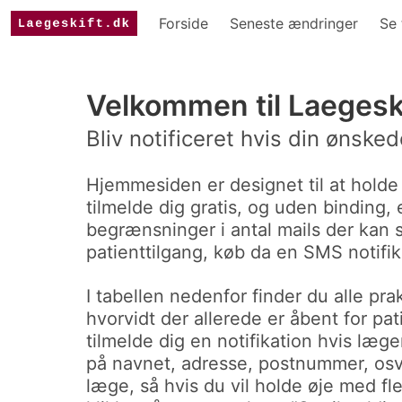
Forside
Seneste ændringer
Se 
Velkommen til Laegesk
Bliv notificeret hvis din ønske
Hjemmesiden er designet til at holde
tilmelde dig gratis, og uden binding, 
begrænsninger i antal mails der kan s
patienttilgang, køb da en SMS notifika
I tabellen nedenfor finder du alle p
hvorvidt der allerede er åbent for pati
tilmelde dig en notifikation hvis læge
på navnet, adresse, postnummer, osv. 
læge, så hvis du vil holde øje med fl