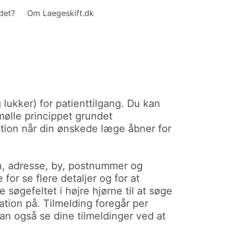
det?
Om Laegeskift.dk
lukker) for patienttilgang. Du kan
-mølle princippet grundet
kation når din ønskede læge åbner for
vn, adresse, by, postnummer og
for se flere detaljer og for at
 søgefeltet i højre hjørne til at søge
ation på. Tilmelding foregår per
an også se dine tilmeldinger ved at