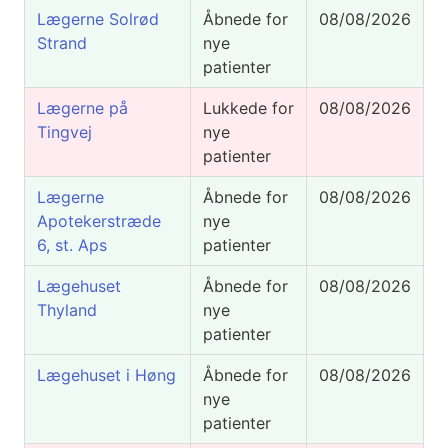
Lægerne Solrød
Åbnede for
08/08/2026
Strand
nye
patienter
Lægerne på
Lukkede for
08/08/2026
Tingvej
nye
patienter
Lægerne
Åbnede for
08/08/2026
Apotekerstræde
nye
6, st. Aps
patienter
Lægehuset
Åbnede for
08/08/2026
Thyland
nye
patienter
Lægehuset i Høng
Åbnede for
08/08/2026
nye
patienter