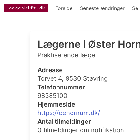
Forside
Seneste ændringer
Se 
Lægerne i Øster Ho
Praktiserende læge
Adresse
Torvet 4, 9530 Støvring
Telefonnummer
98385100
Hjemmeside
https://oehornum.dk/
Antal tilmeldinger
0 tilmeldinger om notifikation