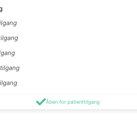
g
ilgang
tilgang
ilgang
tilgang
ilgang
Åben for patienttilgang