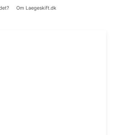
det?
Om Laegeskift.dk