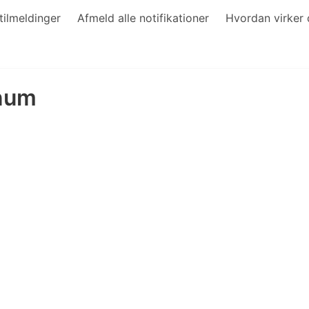
tilmeldinger
Afmeld alle notifikationer
Hvordan virker 
rnum