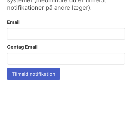
systemet (medmindre du er tilmeldt
notifikationer på andre læger).
Email
Gentag Email
Tilmeld notifikation