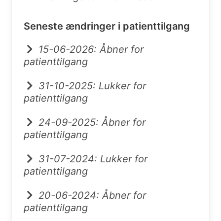
Seneste ændringer i patienttilgang
15-06-2026: Åbner for
patienttilgang
31-10-2025: Lukker for
patienttilgang
24-09-2025: Åbner for
patienttilgang
31-07-2024: Lukker for
patienttilgang
20-06-2024: Åbner for
patienttilgang